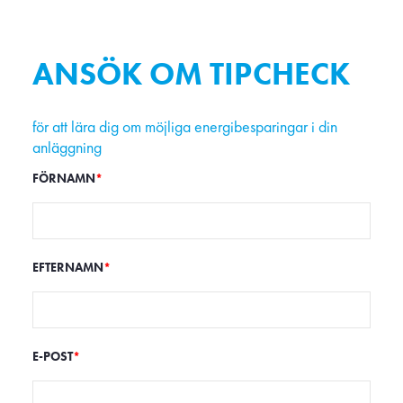
ANSÖK OM TIPCHECK
för att lära dig om möjliga energibesparingar i din
anläggning
FÖRNAMN
*
EFTERNAMN
*
E-POST
*