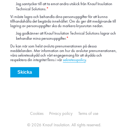
Jag samtycker till att ta emot andra utskick från Knauf Insulation
Technical Solutions.
*
Vi måste lagra och behandla dina personuppgifter för att kunna
tillhandahålla det begärda innehållet. Om du ger ditt medgivande till
lagring av personuppgifter ska du markera kryssrutan nedan.
Jag godkänner att Knauf Insulation Technical Solutions lagrar och
behandlar mina personuppgifter.
*
Du kan när som helst avsluta prenumerationen på dessa
meddelanden. Mer information om hur du avslutar prenumerationen,
våra sekretesskydd och vårt engegemang för att skydda och
respektera din integritet finns i vår
sekretesspolicy
.
Cookies
Privacy policy
Terms of use
© 2026 Knauf Insulation. All rights reserved.