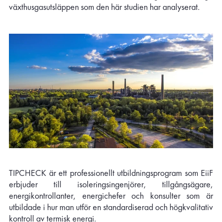
växthusgasutsläppen som den här studien har analyserat.
TIPCHECK är ett professionellt utbildningsprogram som EiiF
erbjuder till isoleringsingenjörer, tillgångsägare,
energikontrollanter, energichefer och konsulter som är
utbildade i hur man utför en standardiserad och högkvalitativ
kontroll av termisk energi.