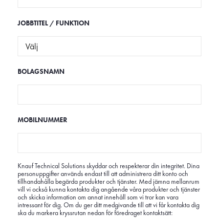
JOBBTITEL / FUNKTION
BOLAGSNAMN
MOBILNUMMER
Knauf Technical Solutions skyddar och respekterar din integritet. Dina
personuppgifter används endast till att administrera ditt konto och
tillhandahålla begärda produkter och tjänster. Med jämna mellanrum
vill vi också kunna kontakta dig angående våra produkter och tjänster
och skicka information om annat innehåll som vi tror kan vara
intressant för dig. Om du ger ditt medgivande till att vi får kontakta dig
ska du markera kryssrutan nedan för föredraget kontaktsätt: