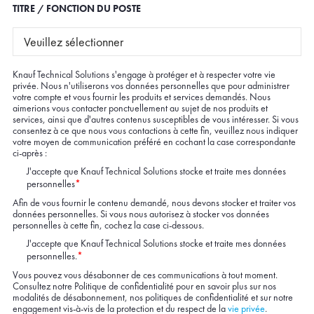
TITRE / FONCTION DU POSTE
Knauf Technical Solutions s'engage à protéger et à respecter votre vie
privée. Nous n'utiliserons vos données personnelles que pour administrer
votre compte et vous fournir les produits et services demandés. Nous
aimerions vous contacter ponctuellement au sujet de nos produits et
services, ainsi que d'autres contenus susceptibles de vous intéresser. Si vous
consentez à ce que nous vous contactions à cette fin, veuillez nous indiquer
votre moyen de communication préféré en cochant la case correspondante
ci-après :
J'accepte que Knauf Technical Solutions stocke et traite mes données
personnelles
*
Afin de vous fournir le contenu demandé, nous devons stocker et traiter vos
données personnelles. Si vous nous autorisez à stocker vos données
personnelles à cette fin, cochez la case ci-dessous.
J'accepte que Knauf Technical Solutions stocke et traite mes données
personnelles.
*
Vous pouvez vous désabonner de ces communications à tout moment.
Consultez notre Politique de confidentialité pour en savoir plus sur nos
modalités de désabonnement, nos politiques de confidentialité et sur notre
engagement vis-à-vis de la protection et du respect de la
vie privée
.