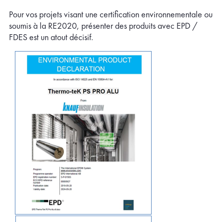
Pour vos projets visant une certification environnementale ou
soumis à la RE2020, présenter des produits avec EPD /
FDES est un atout décisif.