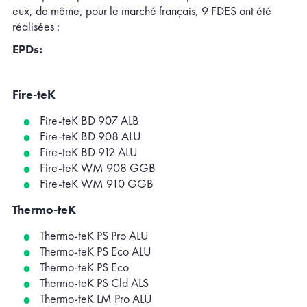
eux, de même, pour le marché français, 9 FDES ont été
réalisées :
EPDs:
Fire-teK
Fire-teK BD 907 ALB
Fire-teK BD 908 ALU
Fire-teK BD 912 ALU
Fire-teK WM 908 GGB
Fire-teK WM 910 GGB
Thermo-teK
Thermo-teK PS Pro ALU
Thermo-teK PS Eco ALU
Thermo-teK PS Eco
Thermo-teK PS Cld ALS
Thermo-teK LM Pro ALU