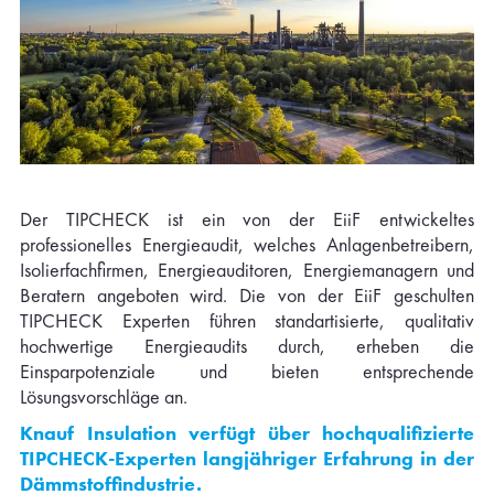
Der TIPCHECK ist ein von der EiiF entwickeltes
professionelles Energieaudit, welches Anlagenbetreibern,
Isolierfachfirmen, Energieauditoren, Energiemanagern und
Beratern angeboten wird. Die von der EiiF geschulten
TIPCHECK Experten führen standartisierte, qualitativ
hochwertige Energieaudits durch, erheben die
Einsparpotenziale und bieten entsprechende
Lösungsvorschläge an.
Knauf Insulation verfügt über hochqualifizierte
TIPCHECK-Experten langjähriger Erfahrung in der
Dämmstoffindustrie.