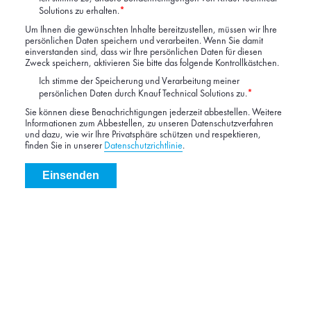
Solutions zu erhalten.
*
Um Ihnen die gewünschten Inhalte bereitzustellen, müssen wir Ihre
persönlichen Daten speichern und verarbeiten. Wenn Sie damit
einverstanden sind, dass wir Ihre persönlichen Daten für diesen
Zweck speichern, aktivieren Sie bitte das folgende Kontrollkästchen.
Ich stimme der Speicherung und Verarbeitung meiner
persönlichen Daten durch Knauf Technical Solutions zu.
*
Sie können diese Benachrichtigungen jederzeit abbestellen. Weitere
Informationen zum Abbestellen, zu unseren Datenschutzverfahren
und dazu, wie wir Ihre Privatsphäre schützen und respektieren,
finden Sie in unserer
Datenschutzrichtlinie
.
Cookies
Privacy policy
Terms of use
© 2026 Knauf Insulation. All rights reserved.