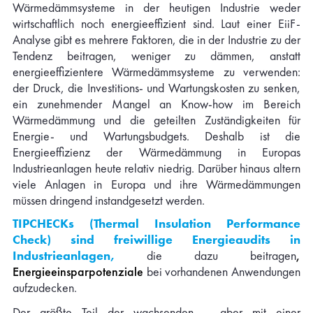
Wärmedämmsysteme in der heutigen Industrie weder
wirtschaftlich noch energieeffizient sind. Laut einer EiiF-
Analyse gibt es mehrere Faktoren, die in der Industrie zu der
Tendenz beitragen, weniger zu dämmen, anstatt
energieeffizientere Wärmedämmsysteme zu verwenden:
der Druck, die Investitions- und Wartungskosten zu senken,
ein zunehmender Mangel an Know-how im Bereich
Wärmedämmung und die geteilten Zuständigkeiten für
Energie- und Wartungsbudgets. Deshalb ist die
Energieeffizienz der Wärmedämmung in Europas
Industrieanlagen heute relativ niedrig. Darüber hinaus altern
viele Anlagen in Europa und ihre Wärmedämmungen
müssen dringend instandgesetzt werden.
TIPCHECKs (Thermal Insulation Performance
Check) sind freiwillige Energieaudits in
Industrieanlagen,
die dazu beitragen
,
Energieeinsparpotenziale
bei vorhandenen Anwendungen
aufzudecken.
Der größte Teil der wachsenden – aber mit einer