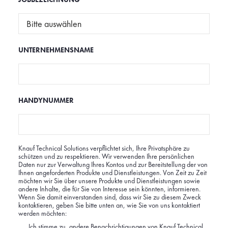
UNTERNEHMENSNAME
HANDYNUMMER
Knauf Technical Solutions verpflichtet sich, Ihre Privatsphäre zu
schützen und zu respektieren. Wir verwenden Ihre persönlichen
Daten nur zur Verwaltung Ihres Kontos und zur Bereitstellung der von
Ihnen angeforderten Produkte und Dienstleistungen. Von Zeit zu Zeit
möchten wir Sie über unsere Produkte und Dienstleistungen sowie
andere Inhalte, die für Sie von Interesse sein könnten, informieren.
Wenn Sie damit einverstanden sind, dass wir Sie zu diesem Zweck
kontaktieren, geben Sie bitte unten an, wie Sie von uns kontaktiert
werden möchten:
Ich stimme zu, andere Benachrichtigungen von Knauf Technical